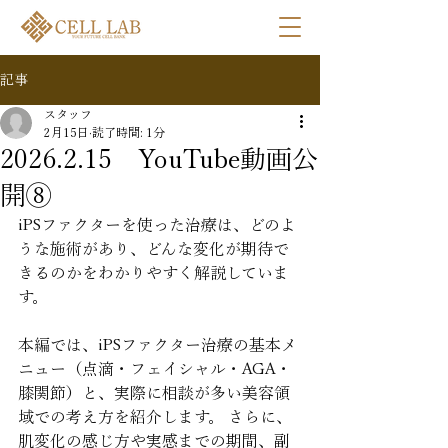
記事
スタッフ
2月15日
読了時間: 1分
2026.2.15 YouTube動画公
開⑧
iPSファクターを使った治療は、どのよ
うな施術があり、どんな変化が期待で
きるのかをわかりやすく解説していま
す。
本編では、iPSファクター治療の基本メ
ニュー（点滴・フェイシャル・AGA・
膝関節）と、実際に相談が多い美容領
域での考え方を紹介します。 さらに、
肌変化の感じ方や実感までの期間、副