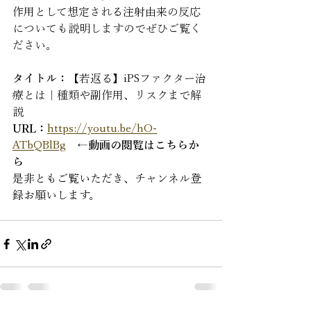
作用として想定される注射由来の反応
についても説明しますのでぜひご覧く
ださい。
タイトル：
【若返る】iPSファクター治
療とは｜種類や副作用、リスクまで解
説
URL：
https://youtu.be/hO-
ATbQBlBg
←動画の閲覧はこちらか
ら
是非ともご覧いただき、チャンネル登
録お願いします。