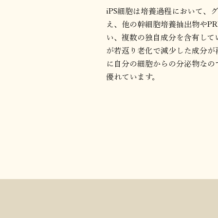
iPS細胞は培養過程において、
え、他の幹細胞培養抽出物やP
い、複数の独自成分を含有して
が若返り老化で減少した成分が
に自分の細胞からの分泌物なの
優れています。