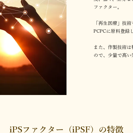
ファクター。
「再生医療」技術
PCPCに原料登録
また、作製技術は
ので、少量で高い
iPSファクター（iPSF）の特徴