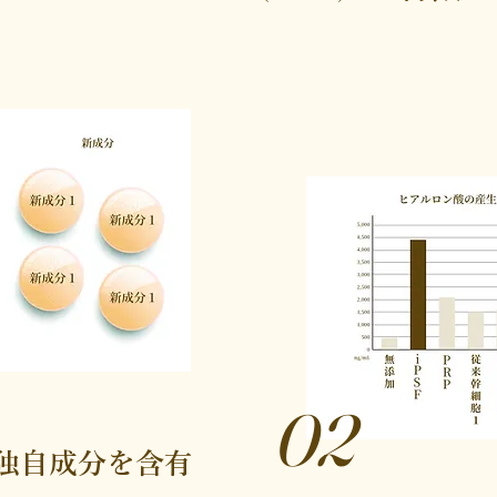
02
の独自成分を含有