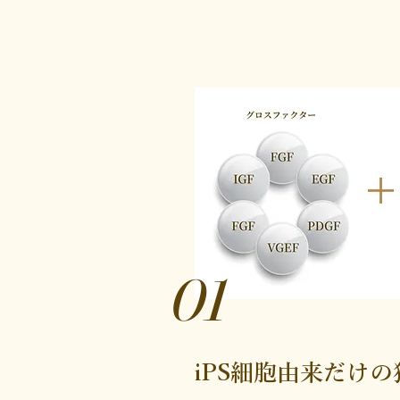
01
iPS細胞由来だけ