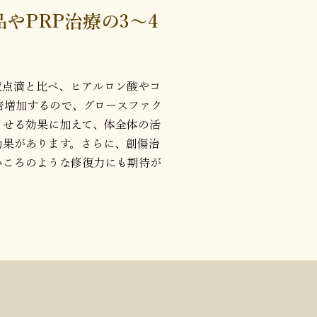
やPRP治療の3～4
液点滴と比べ、ヒアルロン酸やコ
倍増加するので、グロースファク
させる効果に加えて、体全体の活
効果があります。さらに、創傷治
いころのような修復力にも期待が