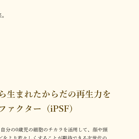
来。
から生まれたからだの再生力を
Sファクター（iPSF）
は、自分の0歳児の細胞のチカラを活用して、顔や頭
どをより若々しくすることが期待できる次世代の