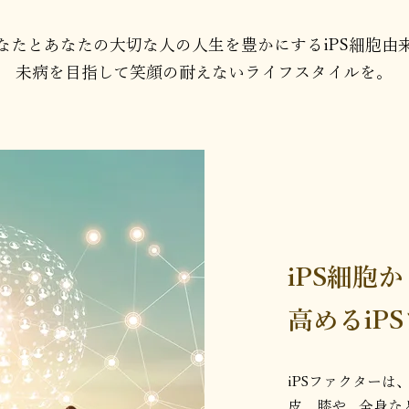
なたとあなたの大切な人の人生を豊かにするiPS細胞由
未病を目指して笑顔の耐えないライフスタイルを。
iPS細胞
高めるiP
iPSファクター
皮、膝や、全身な