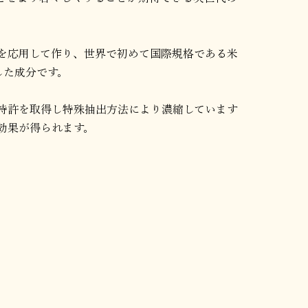
を応用して作り、世界で初めて国際規格である米
した成分です。
特許を取得し特殊抽出方法により濃縮しています
効果が得られます。